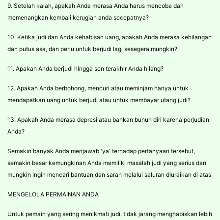
9. Setelah kalah, apakah Anda merasa Anda harus mencoba dan
memenangkan kembali kerugian anda secepatnya?
10. Ketika judi dan Anda kehabisan uang, apakah Anda merasa kehilangan
dan putus asa, dan perlu untuk berjudi lagi sesegera mungkin?
11. Apakah Anda berjudi hingga sen terakhir Anda hilang?
12. Apakah Anda berbohong, mencuri atau meminjam hanya untuk
mendapatkan uang untuk berjudi atau untuk membayar utang judi?
13. Apakah Anda merasa depresi atau bahkan bunuh diri karena perjudian
Anda?
Semakin banyak Anda menjawab 'ya' terhadap pertanyaan tersebut,
semakin besar kemungkinan Anda memiliki masalah judi yang serius dan
mungkin ingin mencari bantuan dan saran melalui saluran diuraikan di atas
MENGELOLA PERMAINAN ANDA
Untuk pemain yang sering menikmati judi, tidak jarang menghabiskan lebih