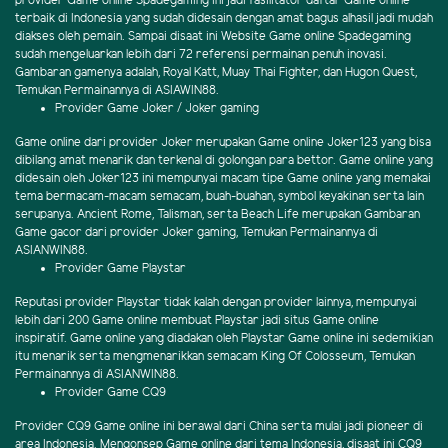
provider Game online Spadegaming ini jadi fasilitator daftar Game online
terbaik di Indonesia yang sudah didesain dengan amat bagus alhasil jadi mudah
diakses oleh pemain. Sampai disaat ini Website Game online Spadegaming
sudah mengeluarkan lebih dari 72 referensi permainan penuh inovasi.
Gambaran gamenya adalah, Royal Katt, Muay Thai Fighter, dan Hugon Quest,
Temukan Permainannya di ASIAWIN88.
Provider Game Joker / Joker gaming
Game online dari provider Joker merupakan Game online Joker123 yang bisa
dibilang amat menarik dan terkenal di golongan para bettor. Game online yang
didesain oleh Joker123 ini mempunyai macam tipe Game online yang memakai
tema bermacam-macam semacam, buah-buahan, symbol keyakinan serta lain
serupanya. Ancient Rome, Talisman, serta Beach Life merupakan Gambaran
Game gacor dari provider Joker gaming, Temukan Permainannya di
ASIANWIN88.
Provider Game Playstar
Reputasi provider Playstar tidak kalah dengan provider lainnya, mempunyai
lebih dari 200 Game online membuat Playstar jadi situs Game online
inspiratif. Game online yang diadakan oleh Playstar Game online ini sedemikian
itu menarik serta mengmenarikkan semacam King Of Colosseum, Temukan
Permainannya di ASIANWIN88.
Provider Game CQ9
Provider CQ9 Game online ini berawal dari China serta mulai jadi pioneer di
area Indonesia. Mengonsep Game online dari tema Indonesia, disaat ini CQ9