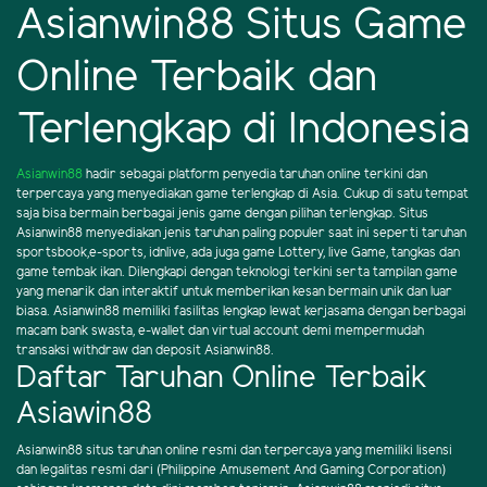
Asianwin88 Situs Game
Online Terbaik dan
Terlengkap di Indonesia
Asianwin88
hadir sebagai platform penyedia taruhan online terkini dan
terpercaya yang menyediakan game terlengkap di Asia. Cukup di satu tempat
saja bisa bermain berbagai jenis game dengan pilihan terlengkap. Situs
Asianwin88 menyediakan jenis taruhan paling populer saat ini seperti taruhan
sportsbook,e-sports, idnlive, ada juga game Lottery, live Game, tangkas dan
game tembak ikan. Dilengkapi dengan teknologi terkini serta tampilan game
yang menarik dan interaktif untuk memberikan kesan bermain unik dan luar
biasa. Asianwin88 memiliki fasilitas lengkap lewat kerjasama dengan berbagai
macam bank swasta, e-wallet dan virtual account demi mempermudah
transaksi withdraw dan deposit Asianwin88.
Daftar Taruhan Online Terbaik
Asiawin88
Asianwin88 situs taruhan online resmi dan terpercaya yang memiliki lisensi
dan legalitas resmi dari (Philippine Amusement And Gaming Corporation)