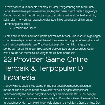
Loterry online di Indonesia, termasuk Game tergampang dan termudah.
Sebab kalian hanya perlu menebak angka yang bakal diundi pada tiap jamnya.
Game diawali dari memilih angka juga tiket. Hingga disaat undian berakhir,
kalian akan menyaksikan apakah Angka atau Tiket yang kalian pilih menjadi
Pemenang atau Tidak.
Tembak Ikan Online
Permainan Tembak Ikan merupakan permainan terasik untuk seluruh golongan
umur, kalian dapat memperoleh banyak kemenangan hingga berulang kali lipat
dari tembakan kepada ikan. Tiap tembakan pistol memiliki harga yang
berbeda" tergantung dari Bet yang disiapkan atau dipertaruhkan. Kalian
harus fokus dan memilih ikan yang memiliki nominal besar.
22 Provider Game Online
Terbaik & Terpopuler Di
Indonesia
ASIAWIN88 sebagai situs Game online pastinya akan menyediakan dan
memberikan provider terpercaya dan terbaik dengan standarisasi
internasional yang sudah banyak dipercaya memberikan RTP 98% dengan
beraneka ragam cara mendapatkan jackpot. Provider ditampilkan oleh situs
ini adalah provider terlaku di Indonesia dengan banyak jenis Game online. Opsi