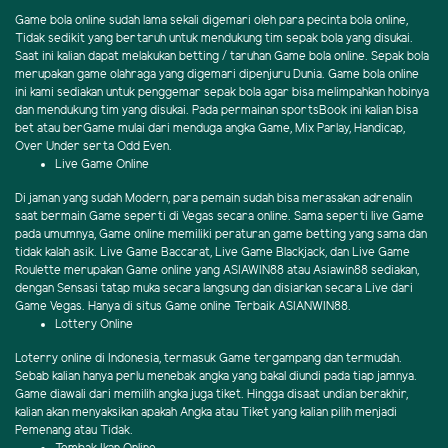
Game bola online sudah lama sekali digemari oleh para pecinta bola online,
Tidak sedikit yang bertaruh untuk mendukung tim sepak bola yang disukai.
Saat ini kalian dapat melakukan betting / taruhan Game bola online. Sepak bola
merupakan game olahraga yang digemari dipenjuru Dunia. Game bola online
ini kami sediakan untuk penggemar sepak bola agar bisa melimpahkan hobinya
dan mendukung tim yang disukai. Pada permainan sportsBook ini kalian bisa
bet atau berGame mulai dari menduga angka Game, Mix Parlay, Handicap,
Over Under serta Odd Even.
Live Game Online
Di jaman yang sudah Modern, para pemain sudah bisa merasakan adrenalin
saat bermain Game seperti di Vegas secara online. Sama seperti live Game
pada umumnya, Game online memiliki peraturan game betting yang sama dan
tidak kalah asik. Live Game Baccarat, Live Game Blackjack, dan Live Game
Roulette merupakan Game online yang ASIAWIN88 atau Asiawin88 sediakan,
dengan Sensasi tatap muka secara langsung dan disiarkan secara Live dari
Game Vegas. Hanya di situs Game online Terbaik ASIANWIN88.
Lottery Online
Loterry online di Indonesia, termasuk Game tergampang dan termudah.
Sebab kalian hanya perlu menebak angka yang bakal diundi pada tiap jamnya.
Game diawali dari memilih angka juga tiket. Hingga disaat undian berakhir,
kalian akan menyaksikan apakah Angka atau Tiket yang kalian pilih menjadi
Pemenang atau Tidak.