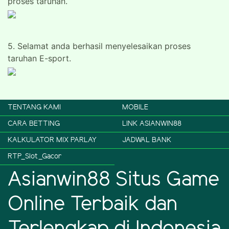
proses taruhan.
5. Selamat anda berhasil menyelesaikan proses
taruhan E-sport.
TENTANG KAMI
MOBILE
CARA BETTING
LINK ASIANWIN88
KALKULATOR MIX PARLAY
JADWAL BANK
RTP_Slot_Gacor
Asianwin88 Situs Game
Online Terbaik dan